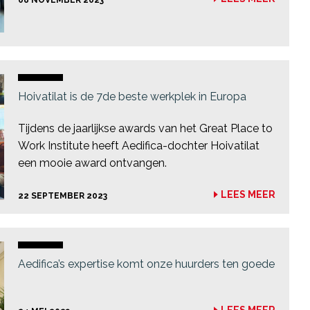
08 NOVEMBER 2023
Hoivatilat is de 7de beste werkplek in Europa
Tijdens de jaarlijkse awards van het Great Place to
Work Institute heeft Aedifica-dochter Hoivatilat
een mooie award ontvangen.
LEES MEER
22 SEPTEMBER 2023
Aedifica’s expertise komt onze huurders ten goede