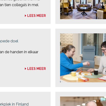
n tien collega’s in mei.
LEES MEER
 goede doel
aan de handen in elkaar
LEES MEER
rkplek in Finland