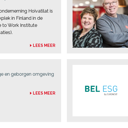
onderneming Hoivatilat is
plek in Finland in de
 to Work Institute
aties).
LEES MEER
ige en geborgen omgeving
LEES MEER