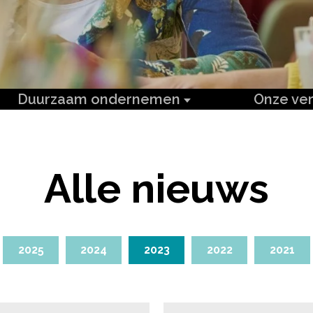
Duurzaam ondernemen
Onze ve
Alle nieuws
2025
2024
2023
2022
2021