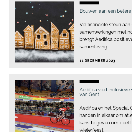
Bouwen aan een betere
Via financiële steun aa
samenwerkingen met non
brengt Aedifica positiev
samenleving.
11 DECEMBER 2023
Aedifica viert inclusiev
van Gent
Aedifica en het Special
handen in elkaar om atl
kans te geven om deel t
wielerfeest.