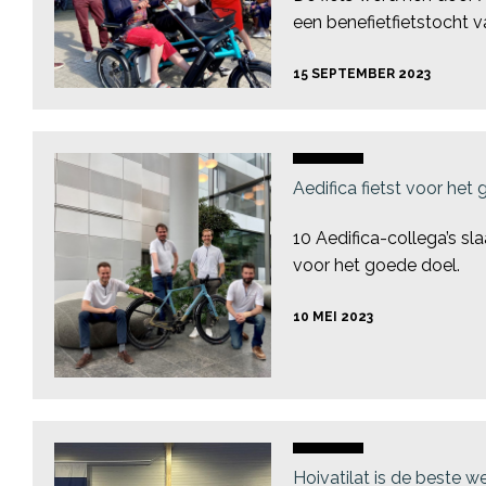
een benefietfietstocht va
15 SEPTEMBER 2023
Aedifica fietst voor het
10 Aedifica-collega’s sl
voor het goede doel.
10 MEI 2023
Hoivatilat is de beste we