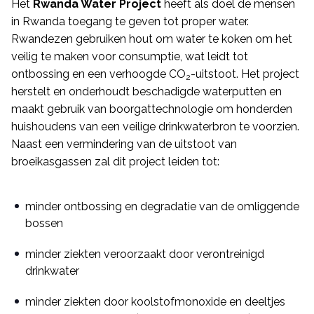
Het
Rwanda Water Project
heeft als doel de mensen
in Rwanda toegang te geven tot proper water.
Rwandezen gebruiken hout om water te koken om het
veilig te maken voor consumptie, wat leidt tot
ontbossing en een verhoogde CO
-uitstoot. Het project
2
herstelt en onderhoudt beschadigde waterputten en
maakt gebruik van boorgattechnologie om honderden
huishoudens van een veilige drinkwaterbron te voorzien.
Naast een vermindering van de uitstoot van
broeikasgassen zal dit project leiden tot:
minder ontbossing en degradatie van de omliggende
bossen
minder ziekten veroorzaakt door verontreinigd
drinkwater
minder ziekten door koolstofmonoxide en deeltjes