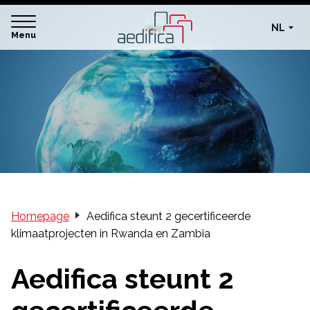
NL
Menu
Homepage
Aedifica steunt 2 gecertificeerde
klimaatprojecten in Rwanda en Zambia
Aedifica steunt 2