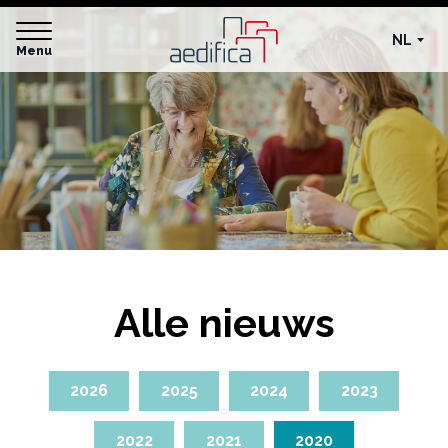
NL
Menu
Alle nieuws
2026
2025
2024
2023
2022
2021
2020