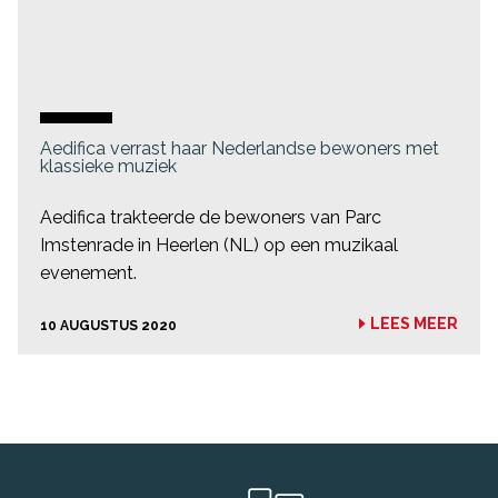
Aedifica verrast haar Nederlandse bewoners met
klassieke muziek
Aedifica trakteerde de bewoners van Parc
Imstenrade in Heerlen (NL) op een muzikaal
evenement.
LEES MEER
10 AUGUSTUS 2020