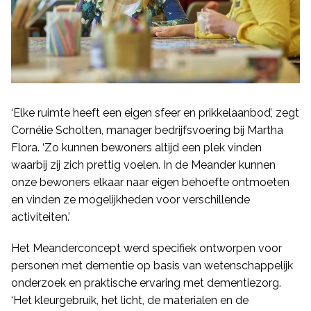
‘Elke ruimte heeft een eigen sfeer en prikkelaanbod’, zegt
Cornélie Scholten, manager bedrijfsvoering bij Martha
Flora. ‘Zo kunnen bewoners altijd een plek vinden
waarbij zij zich prettig voelen. In de Meander kunnen
onze bewoners elkaar naar eigen behoefte ontmoeten
en vinden ze mogelijkheden voor verschillende
activiteiten.’
Het Meanderconcept werd specifiek ontworpen voor
personen met dementie op basis van wetenschappelijk
onderzoek en praktische ervaring met dementiezorg.
‘Het kleurgebruik, het licht, de materialen en de