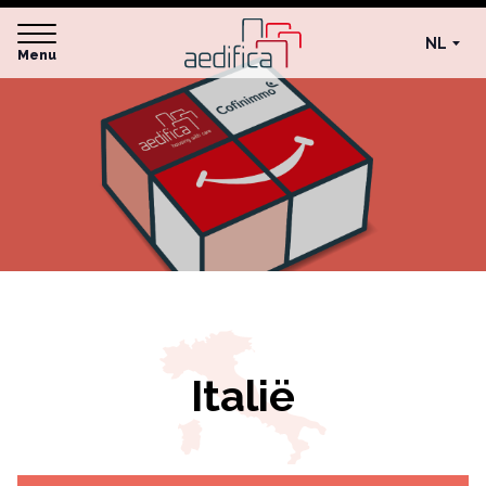
NL
Menu
Italië