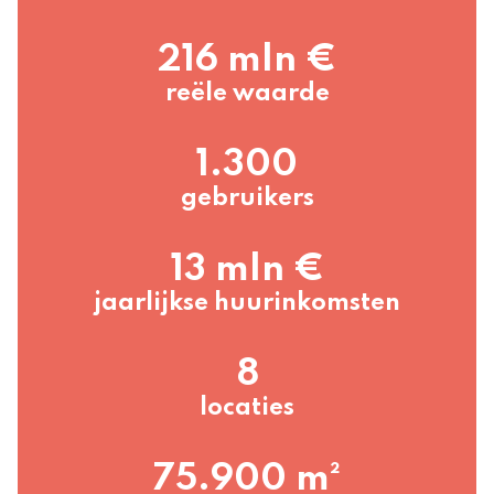
216 mln €
reële waarde
1.300
gebruikers
13 mln €
jaarlijkse huurinkomsten
8
locaties
75.900 m²