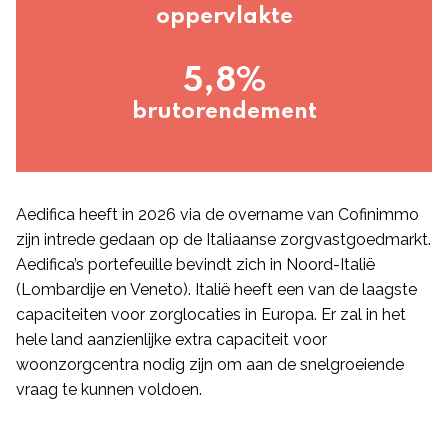
oppervlakte
5,8%
brutorendement
Aedifica heeft in 2026 via de overname van Cofinimmo
zijn intrede gedaan op de Italiaanse zorgvastgoedmarkt.
Aedifica’s portefeuille bevindt zich in Noord-Italië
(Lombardije en Veneto). Italië heeft een van de laagste
capaciteiten voor zorglocaties in Europa. Er zal in het
hele land aanzienlijke extra capaciteit voor
woonzorgcentra nodig zijn om aan de snelgroeiende
vraag te kunnen voldoen.