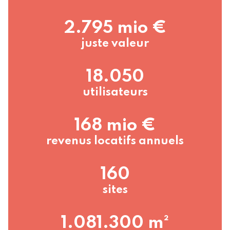
2.795 mio €
juste valeur
18.050
utilisateurs
168 mio €
revenus locatifs annuels
160
sites
1.081.300 m²