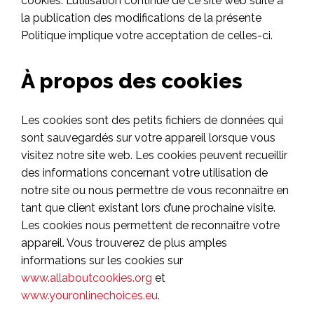
cookies. L’utilisation continue de ce site web suite à
la publication des modifications de la présente
Politique implique votre acceptation de celles-ci.
À propos des cookies
Les cookies sont des petits fichiers de données qui
sont sauvegardés sur votre appareil lorsque vous
visitez notre site web. Les cookies peuvent recueillir
des informations concernant votre utilisation de
notre site ou nous permettre de vous reconnaître en
tant que client existant lors d’une prochaine visite.
Les cookies nous permettent de reconnaître votre
appareil. Vous trouverez de plus amples
informations sur les cookies sur
www.allaboutcookies.org
et
www.youronlinechoices.eu
.