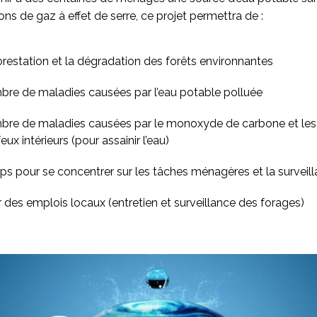
ons de gaz à effet de serre, ce projet permettra de :
orestation et la dégradation des forêts environnantes
bre de maladies causées par l’eau potable polluée
bre de maladies causées par le monoxyde de carbone et les 
ux intérieurs (pour assainir l’eau)
ps pour se concentrer sur les tâches ménagères et la surveil
r des emplois locaux (entretien et surveillance des forages)