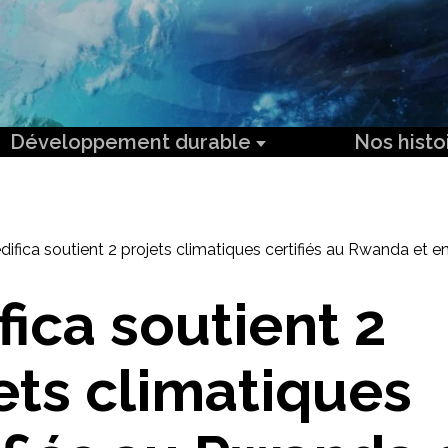
Développement durable
Nos histo
difica soutient 2 projets climatiques certifiés au Rwanda et 
fica soutient 2
ets climatiques