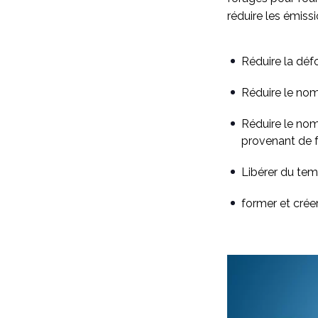
réduire les émissi
Réduire la déf
Réduire le nom
Réduire le nom
provenant de fe
Libérer du tem
former et crée