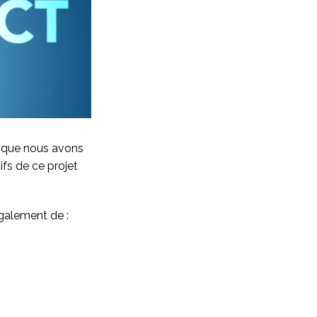
t que nous avons
ifs de ce projet
également de :