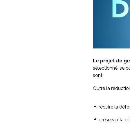
Le projet de g
sélectionné, se c
sont :
Outre la réductio
réduire la déf
préserver la bi