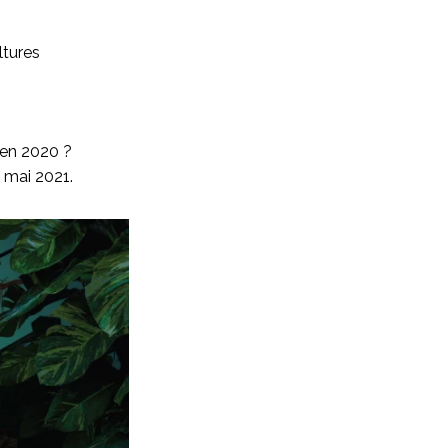
ltures
é en 2020 ?
1 mai 2021.