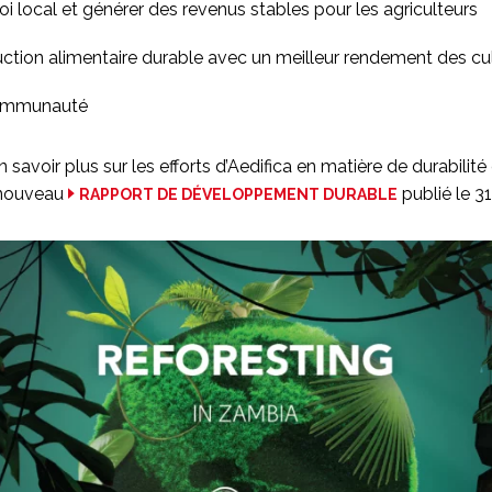
oi local et générer des revenus stables pour les agriculteurs
duction alimentaire durable avec un meilleur rendement des cu
communauté
savoir plus sur les efforts d’Aedifica en matière de durabilit
 nouveau
publié le 3
RAPPORT DE DÉVELOPPEMENT DURABLE