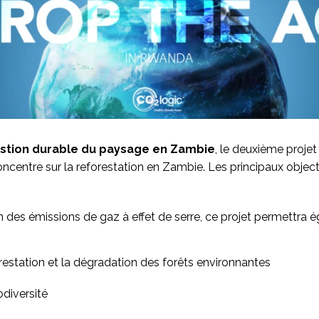
estion durable du paysage en Zambie
, le deuxième proje
oncentre sur la reforestation en Zambie. Les principaux object
n des émissions de gaz à effet de serre, ce projet permettra 
orestation et la dégradation des forêts environnantes
odiversité