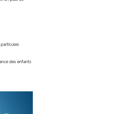
particules
lance des enfants