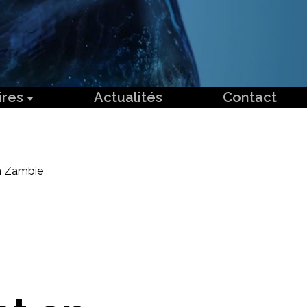
ires
Actualités
Contact
en Zambie