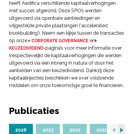
heeft Aedifica verschillende kapitaalverhogingen
met succes afgerond. Deze SPO’s werden
uitgevoerd via openbare aanbiedingen en
vrijgestelde private plaatsingen (‘accelerated
bookbuilding’). Neem een kijkje tussen de transacties
op onze
en
CORPORATE GOVERNANCE
-pagina’s voor meer informatie over
KEUZEDIVIDEND
(respectievelijk) de kapitaalverhogingen die werden
uitgevoerd via een inbreng in natura of door het
aanbieden van een keuzedividend. Dankzij deze
kapitaalinjecties beschikken we over voldoende
middelen om onze toekomstige groei te financieren.
Publicaties
2026
2023
2022
2021
202