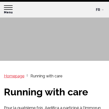
FR
Menu
Homepage
Running with care
Running with care
Pour la quatrième fois, Aedifica a participé à l’Immorun,